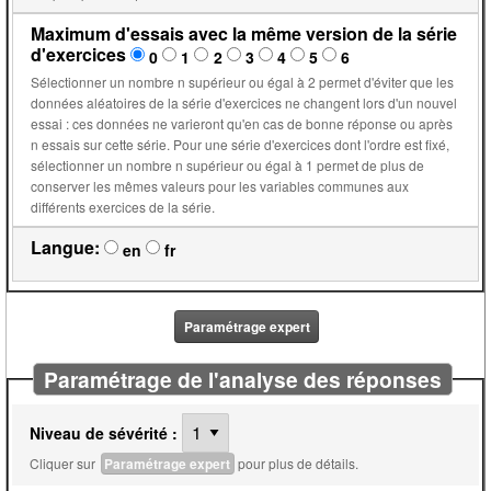
Maximum d'essais avec la même version de la série
d'exercices
0
1
2
3
4
5
6
Sélectionner un nombre n supérieur ou égal à 2 permet d'éviter que les
données aléatoires de la série d'exercices ne changent lors d'un nouvel
essai : ces données ne varieront qu'en cas de bonne réponse ou après
n essais sur cette série. Pour une série d'exercices dont l'ordre est fixé,
sélectionner un nombre n supérieur ou égal à 1 permet de plus de
conserver les mêmes valeurs pour les variables communes aux
différents exercices de la série.
Langue:
en
fr
Paramétrage expert
Paramétrage de l'analyse des réponses
Niveau de sévérité :
Cliquer sur
Paramétrage expert
pour plus de détails.