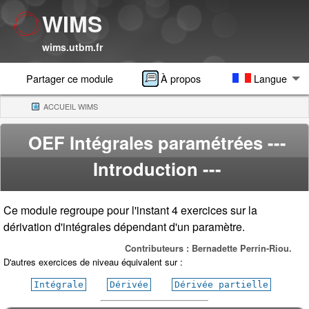
WIMS
wims.utbm.fr
Partager ce module
À propos
Langue
ACCUEIL WIMS
(CURRENT)
OEF Intégrales paramétrées
---
Introduction ---
Ce module regroupe pour l'instant 4 exercices sur la
dérivation d'intégrales dépendant d'un paramètre.
Contributeurs : Bernadette Perrin-Riou.
D'autres exercices de niveau équivalent sur :
Intégrale
Dérivée
Dérivée partielle