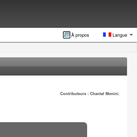
À propos
Langue
Contributeurs : Chantal Menini.