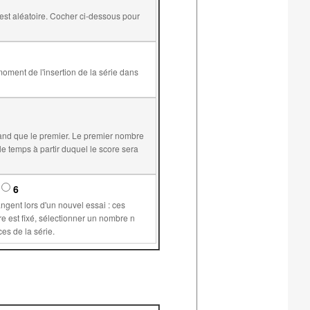
and que le premier. Le premier nombre
6
supérieur ou égal à 1 permet de plus de conserver les mêmes valeurs pour les variables communes aux différents exercices de la série.