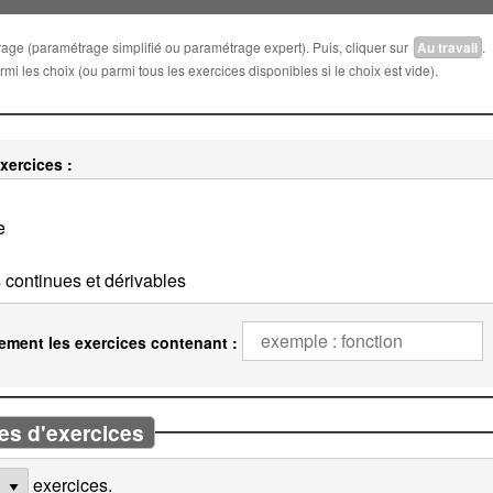
trage (paramétrage simplifié ou paramétrage expert). Puis, cliquer sur
Au travail
.
i les choix (ou parmi tous les exercices disponibles si le choix est vide).
xercices :
ement les exercices contenant :
es d'exercices
exercices.