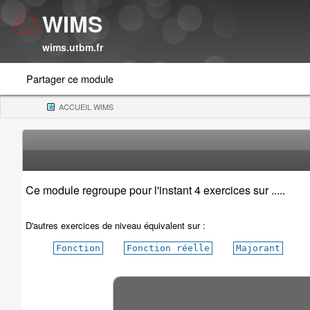
WIMS
wims.utbm.fr
Partager ce module
ACCUEIL WIMS
(CURRENT)
Ce module regroupe pour l'instant 4 exercices sur .....
D'autres exercices de niveau équivalent sur :
Fonction
Fonction réelle
Majorant