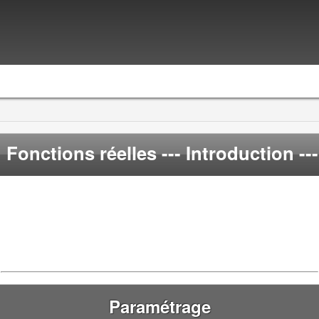
Fonctions réelles
--- Introduction ---
Paramétrage