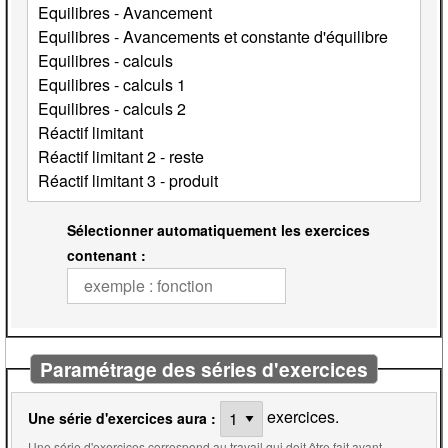
Sélectionner automatiquement les exercices
contenant :
Paramétrage des séries d'exercices
exercices.
Une série d'exercices aura :
Une série d'exercices correspond au travail qui doit être fait avant