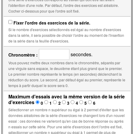
l'obtention d'une note. Par défaut, l'ordre des exercices est aléatoire.
Cocher ci-dessous pour que l'ordre soit fixé.
Fixer l'ordre des exercices de la série.
Si le nombre d'exercices sélectionnés est égal au nombre d'exercices
dans la série, il sera possible de choisir l'ordre au moment de l'insertion
de la série dans la feuille d'exercices.
secondes.
Chronomètre :
Vous pouvez mettre deux nombres dans le chronomètre, séparés par
une virgule sans espace, le deuxième étant plus grand que le premier.
Le premier nombre représente le temps (en secondes) déclenchant la
réduction du score. Le second, par défaut égal au premier, représente le
temps à partir duquel le score sera 0.
Maximum d'essais avec la même version de la série
d'exercices
0
1
2
3
4
5
6
Sélectionner un nombre n supérieur ou égal à 2 permet d'éviter que les
données aléatoires de la série d'exercices ne changent lors d'un nouvel
essai : ces données ne varieront qu'en cas de bonne réponse ou après
n essais sur cette série. Pour une série d'exercices dont l'ordre est fixé,
sélectionner un nombre n supérieur ou égal à 1 permet de plus de