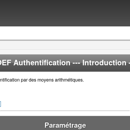
EF Authentification
--- Introduction -
ntification par des moyens arithmétiques.
Paramétrage