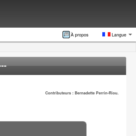
À propos
Langue
--
Contributeurs : Bernadette Perrin-Riou.