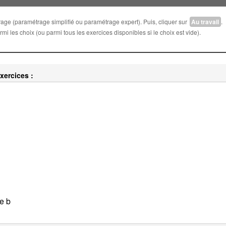
trage (paramétrage simplifié ou paramétrage expert). Puis, cliquer sur
Au travail
.
i les choix (ou parmi tous les exercices disponibles si le choix est vide).
xercices :