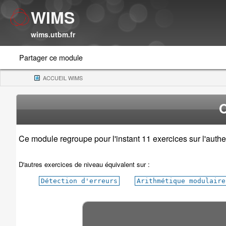
WIMS
wims.utbm.fr
Partager ce module
ACCUEIL WIMS
(CURRENT)
O
Ce module regroupe pour l'instant 11 exercices sur l'authe
D'autres exercices de niveau équivalent sur :
Détection d'erreurs
Arithmétique modulaire