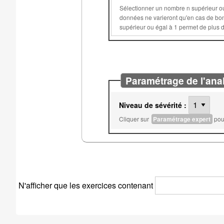
Sélectionner un nombre n supérieur ou égal à 2 permet d'éviter que les données aléatoires de 
données ne varieront qu'en cas de bonne réponse ou après n essais sur c
Paramétrage de l'ana
Niveau de sévérité :
Cliquer sur
Paramétrage expert
pour
N'afficher que les exercices contenant