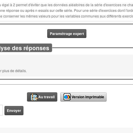
la série d'exercices ne changent lors d'un nouvel essai : ces
ette série. Pour une série d'exercices dont l'ordre est fixé, sélectionner un nombre n
Paramétrage expert
lyse des réponses
 plus de détails.
Au travail
Version imprimable