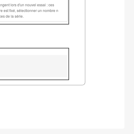
supérieur ou égal à 1 permet de plus de conserver les mêmes valeurs pour les variables communes aux différents exercices de la série.