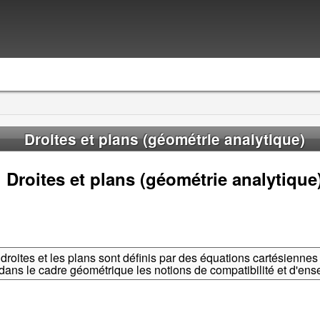
Droites et plans (géométrie analytique)
Droites et plans (géométrie analytique
roites et les plans sont définis par des équations cartésiennes
t dans le cadre géométrique les notions de compatibilité et d'en