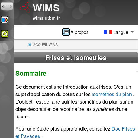
WIMS
⇦
⇨
wims.utbm.fr
À propos
Langue
ACCUEIL WIMS
(CURRENT)
Frises et isométries
Sommaire
Ce document est une introduction aux frises. C'est un
sujet d'application du cours sur les
isométries du plan
.
L'objectif est de faire agir les isométries du plan sur un
objet décoratif et de reconnaître les
symétries
d'une
figure.
Pour une étude plus approfondie, consultez
Doc Frises
et Pavages
.