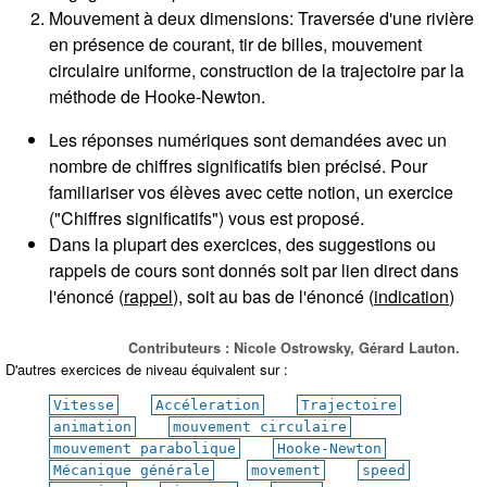
Mouvement à deux dimensions: Traversée d'une rivière
en présence de courant, tir de billes, mouvement
circulaire uniforme, construction de la trajectoire par la
méthode de Hooke-Newton.
Les réponses numériques sont demandées avec un
nombre de chiffres significatifs bien précisé. Pour
familiariser vos élèves avec cette notion, un exercice
("Chiffres significatifs") vous est proposé.
Dans la plupart des exercices, des suggestions ou
rappels de cours sont donnés soit par lien direct dans
l'énoncé (
rappel
), soit au bas de l'énoncé (
indication
)
Contributeurs : Nicole Ostrowsky, Gérard Lauton.
D'autres exercices de niveau équivalent sur :
Vitesse
Accéleration
Trajectoire
animation
mouvement circulaire
mouvement parabolique
Hooke-Newton
Mécanique générale
movement
speed