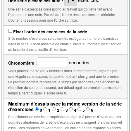
exercices.
Une série d'exercices aura :
Une série d'exercices correspond au travail qui doit être fait avant
l'obtention d'une note. Par défaut, l'ordre des exercices est aléatoire.
Cocher ci-dessous pour que l'ordre soit fixé.
Fixer l'ordre des exercices de la série.
Si le nombre d'exercices sélectionnés est égal au nombre d'exercices
dans la série, il sera possible de choisir l'ordre au moment de l'insertion
de la série dans la feuille d'exercices.
secondes.
Chronomètre :
Vous pouvez mettre deux nombres dans le chronomètre, séparés par
une virgule sans espace, le deuxième étant plus grand que le premier.
Le premier nombre représente le temps (en secondes) déclenchant la
réduction du score. Le second, par défaut égal au premier, représente le
temps à partir duquel le score sera 0.
Maximum d'essais avec la même version de la série
d'exercices
0
1
2
3
4
5
6
Sélectionner un nombre n supérieur ou égal à 2 permet d'éviter que les
données aléatoires de la série d'exercices ne changent lors d'un nouvel
essai : ces données ne varieront qu'en cas de bonne réponse ou après