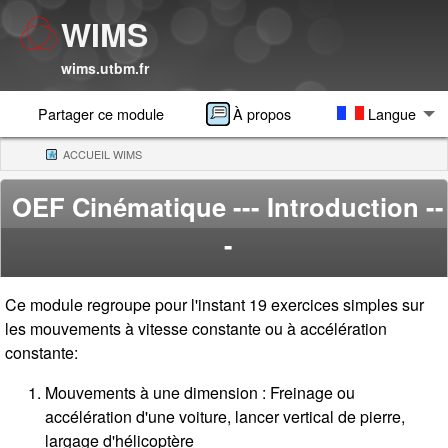
WIMS
wims.utbm.fr
Partager ce module
À propos
Langue
ACCUEIL WIMS
(CURRENT)
OEF Cinématique
--- Introduction --
-
Ce module regroupe pour l'instant 19 exercices simples sur
les mouvements à vitesse constante ou à accélération
constante:
Mouvements à une dimension : Freinage ou
accélération d'une voiture, lancer vertical de pierre,
largage d'hélicoptère