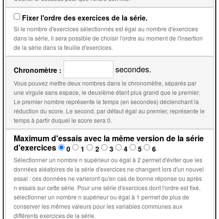
Fixer l'ordre des exercices de la série.
Si le nombre d'exercices sélectionnés est égal au nombre d'exercices
dans la série, il sera possible de choisir l'ordre au moment de l'insertion
de la série dans la feuille d'exercices.
secondes.
Chronomètre :
Vous pouvez mettre deux nombres dans le chronomètre, séparés par
une virgule sans espace, le deuxième étant plus grand que le premier.
Le premier nombre représente le temps (en secondes) déclenchant la
réduction du score. Le second, par défaut égal au premier, représente le
temps à partir duquel le score sera 0.
Maximum d'essais avec la même version de la série
d'exercices
0
1
2
3
4
5
6
Sélectionner un nombre n supérieur ou égal à 2 permet d'éviter que les
données aléatoires de la série d'exercices ne changent lors d'un nouvel
essai : ces données ne varieront qu'en cas de bonne réponse ou après
n essais sur cette série. Pour une série d'exercices dont l'ordre est fixé,
sélectionner un nombre n supérieur ou égal à 1 permet de plus de
conserver les mêmes valeurs pour les variables communes aux
différents exercices de la série.