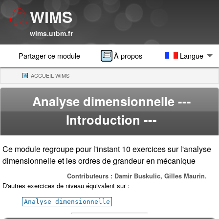
WIMS
wims.utbm.fr
Partager ce module
À propos
Langue
ACCUEIL WIMS
(CURRENT)
Analyse dimensionnelle
---
Introduction ---
Ce module regroupe pour l'instant 10 exercices sur l'analyse
dimensionnelle et les ordres de grandeur en mécanique
Contributeurs : Damir Buskulic, Gilles Maurin.
D'autres exercices de niveau équivalent sur :
Analyse dimensionnelle