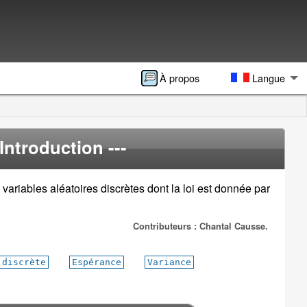
À propos
Langue
 Introduction ---
variables aléatoires discrètes dont la loi est donnée par
Contributeurs : Chantal Causse.
 discrète
Espérance
Variance