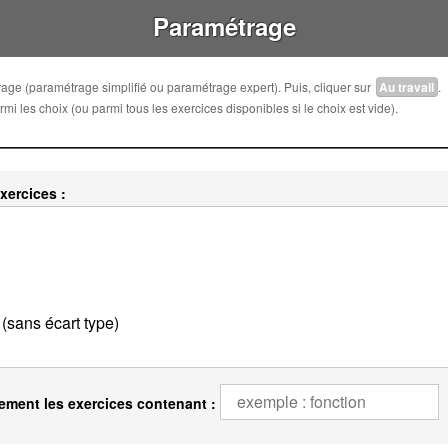
Paramétrage
trage (paramétrage simplifié ou paramétrage expert). Puis, cliquer sur
Au travail
.
i les choix (ou parmi tous les exercices disponibles si le choix est vide).
xercices :
ement les exercices contenant :