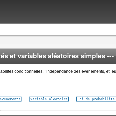
és et variables aléatoires simples
---
abilités conditionnelles, l'indépendance des événements, et les 
événements
Variable aléatoire
Loi de probabilité