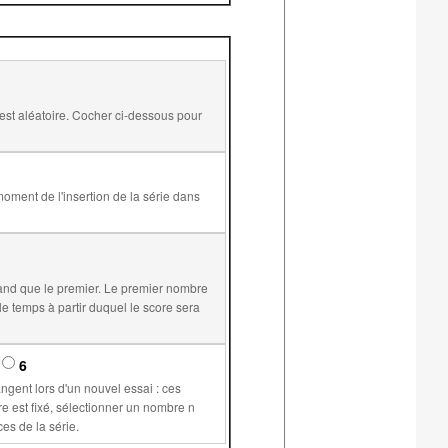
and que le premier. Le premier nombre
6
supérieur ou égal à 1 permet de plus de conserver les mêmes valeurs pour les variables communes aux différents exercices de la série.