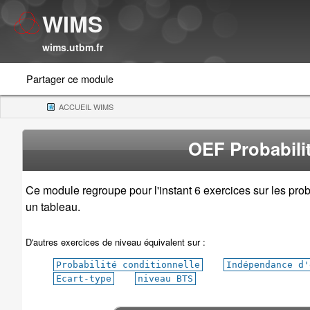
WIMS
wims.utbm.fr
Partager ce module
ACCUEIL WIMS
(CURRENT)
OEF Probabilit
Ce module regroupe pour l'instant 6 exercices sur les prob
un tableau.
D'autres exercices de niveau équivalent sur :
Probabilité conditionnelle
Indépendance d'
Ecart-type
niveau BTS