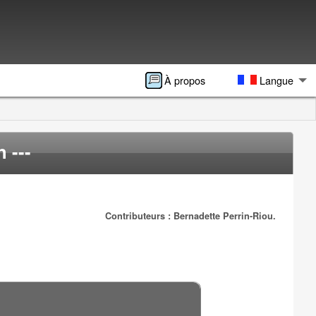
À propos
Langue
 ---
Contributeurs : Bernadette Perrin-Riou.