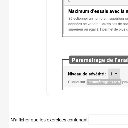
0.
Maximum d'essais avec la m
Sélectionner un nombre n supérieur ou égal à 2 permet d'éviter que les données aléatoires de 
données ne varieront qu'en cas de bonne réponse ou après n essais sur c
Paramétrage de l'ana
Niveau de sévérité :
Cliquer sur
Paramétrage expert
pour
N'afficher que les exercices contenant