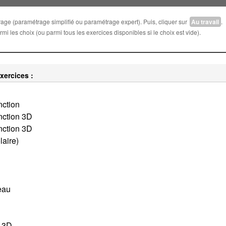
trage (paramétrage simplifié ou paramétrage expert). Puis, cliquer sur
Au travail
.
i les choix (ou parmi tous les exercices disponibles si le choix est vide).
xercices :