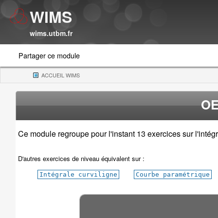
WIMS
wims.utbm.fr
Partager ce module
ACCUEIL WIMS
(CURRENT)
OE
Ce module regroupe pour l'instant 13 exercices sur l'intégr
D'autres exercices de niveau équivalent sur :
Intégrale curviligne
Courbe paramétrique