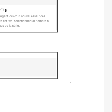
6
supérieur ou égal à 1 permet de plus de conserver les mêmes valeurs pour les variables communes aux différents exercices de la série.