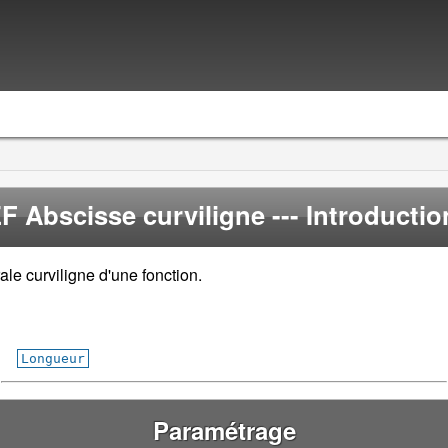
F Abscisse curviligne
--- Introduction
ale curviligne d'une fonction.
Longueur
Paramétrage