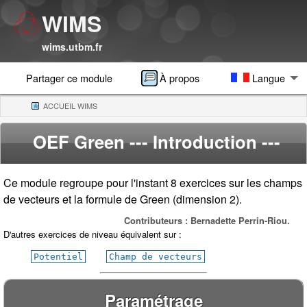
WIMS
wims.utbm.fr
Partager ce module
À propos
Langue
ACCUEIL WIMS
(CURRENT)
OEF Green
--- Introduction ---
Ce module regroupe pour l'instant 8 exercices sur les champs
de vecteurs et la formule de Green (dimension 2).
Contributeurs : Bernadette Perrin-Riou.
D'autres exercices de niveau équivalent sur :
Potentiel
Champ de vecteurs
Paramétrage