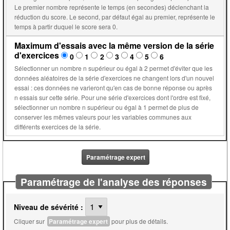
Le premier nombre représente le temps (en secondes) déclenchant la
réduction du score. Le second, par défaut égal au premier, représente le
temps à partir duquel le score sera 0.
Maximum d'essais avec la même version de la série
d'exercices
0
1
2
3
4
5
6
Sélectionner un nombre n supérieur ou égal à 2 permet d'éviter que les
données aléatoires de la série d'exercices ne changent lors d'un nouvel
essai : ces données ne varieront qu'en cas de bonne réponse ou après
n essais sur cette série. Pour une série d'exercices dont l'ordre est fixé,
sélectionner un nombre n supérieur ou égal à 1 permet de plus de
conserver les mêmes valeurs pour les variables communes aux
différents exercices de la série.
Paramétrage expert
Paramétrage de l'analyse des réponses
Niveau de sévérité :
Cliquer sur
Paramétrage expert
pour plus de détails.