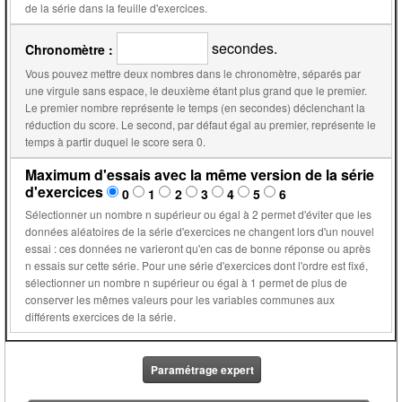
de la série dans la feuille d'exercices.
secondes.
Chronomètre :
Vous pouvez mettre deux nombres dans le chronomètre, séparés par
une virgule sans espace, le deuxième étant plus grand que le premier.
Le premier nombre représente le temps (en secondes) déclenchant la
réduction du score. Le second, par défaut égal au premier, représente le
temps à partir duquel le score sera 0.
Maximum d'essais avec la même version de la série
d'exercices
0
1
2
3
4
5
6
Sélectionner un nombre n supérieur ou égal à 2 permet d'éviter que les
données aléatoires de la série d'exercices ne changent lors d'un nouvel
essai : ces données ne varieront qu'en cas de bonne réponse ou après
n essais sur cette série. Pour une série d'exercices dont l'ordre est fixé,
sélectionner un nombre n supérieur ou égal à 1 permet de plus de
conserver les mêmes valeurs pour les variables communes aux
différents exercices de la série.
Paramétrage expert