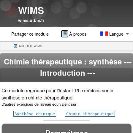
WIMS
wims.utbm.fr
Partager ce module
À propos
Langue
ACCUEIL WIMS
(CURRENT)
Chimie thérapeutique : synthèse
---
Introduction ---
Ce module regroupe pour l'instant 19 exercices sur la
synthèse en chimie thérapeutique.
D'autres exercices de niveau équivalent sur :
Synthèse chimique
Chimie thérapeutique
Paramétrage