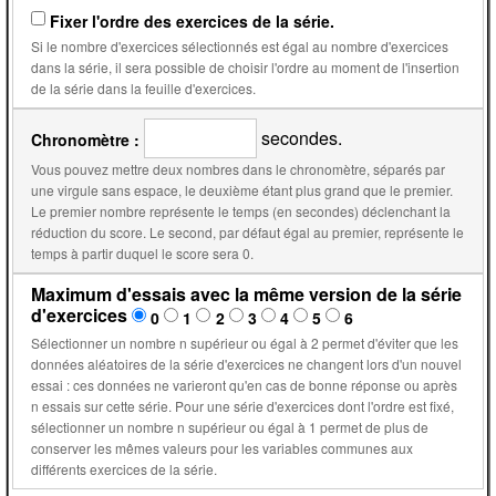
Fixer l'ordre des exercices de la série.
Si le nombre d'exercices sélectionnés est égal au nombre d'exercices
dans la série, il sera possible de choisir l'ordre au moment de l'insertion
de la série dans la feuille d'exercices.
secondes.
Chronomètre :
Vous pouvez mettre deux nombres dans le chronomètre, séparés par
une virgule sans espace, le deuxième étant plus grand que le premier.
Le premier nombre représente le temps (en secondes) déclenchant la
réduction du score. Le second, par défaut égal au premier, représente le
temps à partir duquel le score sera 0.
Maximum d'essais avec la même version de la série
d'exercices
0
1
2
3
4
5
6
Sélectionner un nombre n supérieur ou égal à 2 permet d'éviter que les
données aléatoires de la série d'exercices ne changent lors d'un nouvel
essai : ces données ne varieront qu'en cas de bonne réponse ou après
n essais sur cette série. Pour une série d'exercices dont l'ordre est fixé,
sélectionner un nombre n supérieur ou égal à 1 permet de plus de
conserver les mêmes valeurs pour les variables communes aux
différents exercices de la série.