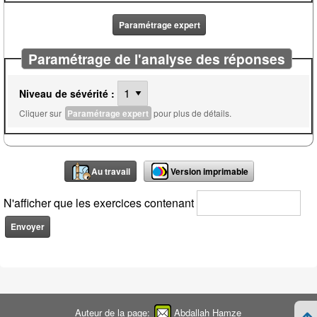
Paramétrage expert
Paramétrage de l'analyse des réponses
Niveau de sévérité :
Cliquer sur
Paramétrage expert
pour plus de détails.
Au travail
Version imprimable
N'afficher que les exercices contenant
Auteur de la page:
Abdallah Hamze