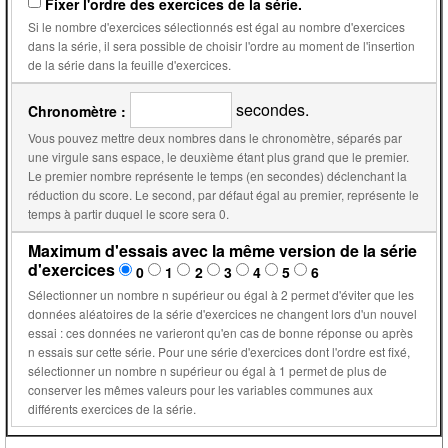
Fixer l'ordre des exercices de la série.
Si le nombre d'exercices sélectionnés est égal au nombre d'exercices
dans la série, il sera possible de choisir l'ordre au moment de l'insertion
de la série dans la feuille d'exercices.
secondes.
Chronomètre :
Vous pouvez mettre deux nombres dans le chronomètre, séparés par
une virgule sans espace, le deuxième étant plus grand que le premier.
Le premier nombre représente le temps (en secondes) déclenchant la
réduction du score. Le second, par défaut égal au premier, représente le
temps à partir duquel le score sera 0.
Maximum d'essais avec la même version de la série
d'exercices
0
1
2
3
4
5
6
Sélectionner un nombre n supérieur ou égal à 2 permet d'éviter que les
données aléatoires de la série d'exercices ne changent lors d'un nouvel
essai : ces données ne varieront qu'en cas de bonne réponse ou après
n essais sur cette série. Pour une série d'exercices dont l'ordre est fixé,
sélectionner un nombre n supérieur ou égal à 1 permet de plus de
conserver les mêmes valeurs pour les variables communes aux
différents exercices de la série.