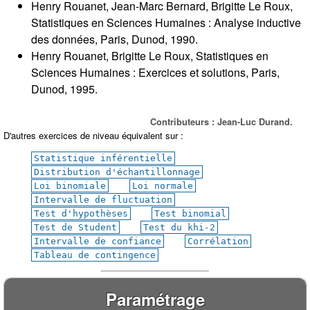
Henry Rouanet, Jean-Marc Bernard, Brigitte Le Roux,
Statistiques en Sciences Humaines : Analyse inductive
des données, Paris, Dunod, 1990.
Henry Rouanet, Brigitte Le Roux, Statistiques en
Sciences Humaines : Exercices et solutions, Paris,
Dunod, 1995.
Contributeurs : Jean-Luc Durand.
D'autres exercices de niveau équivalent sur :
Statistique inférentielle
Distribution d'échantillonnage
Loi binomiale
Loi normale
Intervalle de fluctuation
Test d'hypothèses
Test binomial
Test de Student
Test du khi-2
Intervalle de confiance
Corrélation
Tableau de contingence
Paramétrage