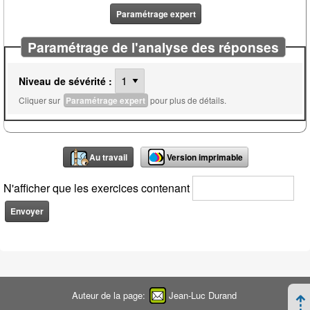
Paramétrage expert
Paramétrage de l'analyse des réponses
Niveau de sévérité :
Cliquer sur
Paramétrage expert
pour plus de détails.
Au travail
Version imprimable
N'afficher que les exercices contenant
Auteur de la page:
Jean-Luc Durand