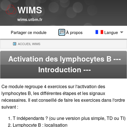
WIMS
wims.utbm.fr
Partager ce module
À propos
Langue
ACCUEIL WIMS
(CURRENT)
Activation des lymphocytes B
---
Introduction ---
Ce module regroupe 4 exercices sur l'activation des
lymphocytes B, les différentes étapes et les signaux
nécessaires. Il est conseillé de faire les exercices dans l'ordre
suivant :
T indépendants ? (ou une version plus simple, TD ou TI)
Lymphocyte B : localisation