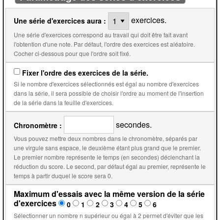
exercices.
Une série d'exercices aura :
Une série d'exercices correspond au travail qui doit être fait avant
l'obtention d'une note. Par défaut, l'ordre des exercices est aléatoire.
Cocher ci-dessous pour que l'ordre soit fixé.
Fixer l'ordre des exercices de la série.
Si le nombre d'exercices sélectionnés est égal au nombre d'exercices
dans la série, il sera possible de choisir l'ordre au moment de l'insertion
de la série dans la feuille d'exercices.
secondes.
Chronomètre :
Vous pouvez mettre deux nombres dans le chronomètre, séparés par
une virgule sans espace, le deuxième étant plus grand que le premier.
Le premier nombre représente le temps (en secondes) déclenchant la
réduction du score. Le second, par défaut égal au premier, représente le
temps à partir duquel le score sera 0.
Maximum d'essais avec la même version de la série
d'exercices
0
1
2
3
4
5
6
Sélectionner un nombre n supérieur ou égal à 2 permet d'éviter que les