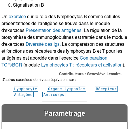
Signalisation B
Un
exercice
sur le rôle des lymphocytes B comme cellules
présentatrices de l'antigène se trouve dans le module
d'exercices
Présentation des antigènes
. La régulation de la
biosynthèse des immunoglobulines est traitée dans le module
d'exercices
Diversité des Igs.
La comparaison des structures
et fonctions des récepteurs des lymphocytes B et T pour les
antigènes est abordée dans l'exercice
Comparaison
TCR/BCR
(module
Lymphocytes T : récepteurs et activation
).
Contributeurs : Geneviève Lemaire.
D'autres exercices de niveau équivalent sur :
Lymphocyte
Organe lymphoïde
Récepteur
Antigène
Anticorps
Paramétrage