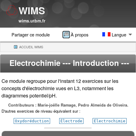
WIMS
wims.utbm.fr
Partager ce module
À propos
Langue
ACCUEIL WIMS
(CURRENT)
Electrochimie
--- Introduction ---
Ce module regroupe pour l'instant 12 exercices sur les
concepts d'électrochimie vues en L3, notamment les
diagrammes potentiel/pH.
Contributeurs : Marie-joëlle Ramage, Pedro Almeida de Oliveira.
D'autres exercices de niveau équivalent sur :
Oxydoréduction
Électrode
Électrochimie