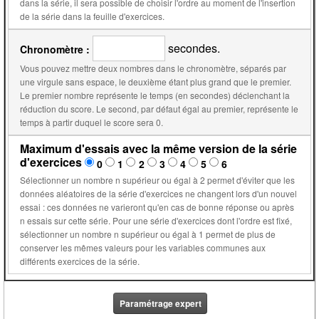
dans la série, il sera possible de choisir l'ordre au moment de l'insertion
de la série dans la feuille d'exercices.
secondes.
Chronomètre :
Vous pouvez mettre deux nombres dans le chronomètre, séparés par
une virgule sans espace, le deuxième étant plus grand que le premier.
Le premier nombre représente le temps (en secondes) déclenchant la
réduction du score. Le second, par défaut égal au premier, représente le
temps à partir duquel le score sera 0.
Maximum d'essais avec la même version de la série
d'exercices
0
1
2
3
4
5
6
Sélectionner un nombre n supérieur ou égal à 2 permet d'éviter que les
données aléatoires de la série d'exercices ne changent lors d'un nouvel
essai : ces données ne varieront qu'en cas de bonne réponse ou après
n essais sur cette série. Pour une série d'exercices dont l'ordre est fixé,
sélectionner un nombre n supérieur ou égal à 1 permet de plus de
conserver les mêmes valeurs pour les variables communes aux
différents exercices de la série.
Paramétrage expert