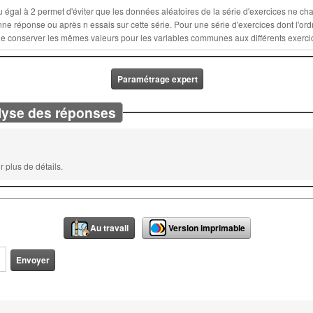
la série d'exercices ne changent lors d'un nouvel essai : ces
ette série. Pour une série d'exercices dont l'ordre est fixé, sélectionner un nombre n
Paramétrage expert
lyse des réponses
 plus de détails.
Au travail
Version imprimable