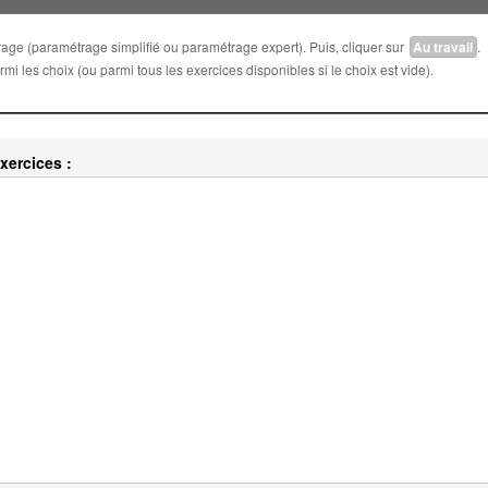
trage (paramétrage simplifié ou paramétrage expert). Puis, cliquer sur
Au travail
.
i les choix (ou parmi tous les exercices disponibles si le choix est vide).
xercices :