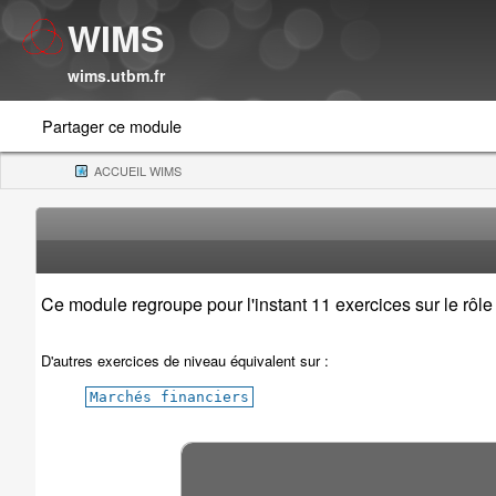
WIMS
wims.utbm.fr
Partager ce module
ACCUEIL WIMS
(CURRENT)
Ce module regroupe pour l'instant 11 exercices sur le rô
D'autres exercices de niveau équivalent sur :
Marchés financiers