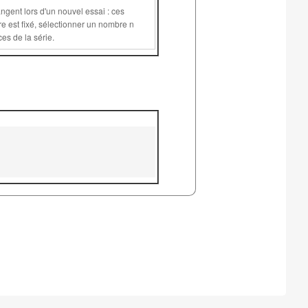
supérieur ou égal à 1 permet de plus de conserver les mêmes valeurs pour les variables communes aux différents exercices de la série.