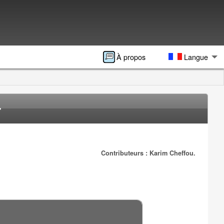
À propos
Langue
-
Contributeurs : Karim Cheffou.