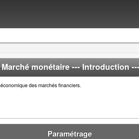
Marché monétaire
--- Introduction --
le économique des marchés financiers.
Paramétrage