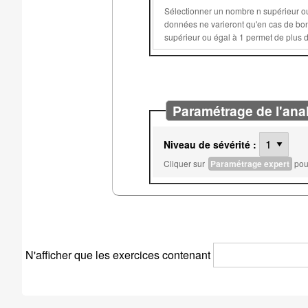
Sélectionner un nombre n supérieur ou égal à 2 permet d'éviter que les données aléatoires de 
données ne varieront qu'en cas de bonne réponse ou après n essais sur c
Paramétrage de l'ana
Niveau de sévérité :
Cliquer sur
Paramétrage expert
pour
N'afficher que les exercices contenant