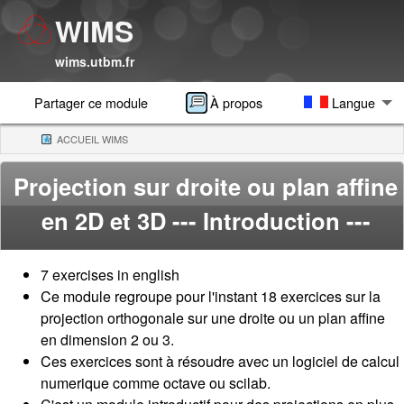
WIMS
wims.utbm.fr
Partager ce module
À propos
Langue
ACCUEIL WIMS
(CURRENT)
Projection sur droite ou plan affine
en 2D et 3D
--- Introduction ---
7 exercises in english
Ce module regroupe pour l'instant 18 exercices sur la
projection orthogonale sur une droite ou un plan affine
en dimension 2 ou 3.
Ces exercices sont à résoudre avec un logiciel de calcul
numerique comme octave ou scilab.