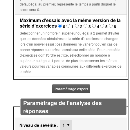
défaut égal au premier, représente le temps à partir duquel le
score sera 0.
Maximum d'essais avec la même version de la
série d'exercices
0
1
2
3
4
5
6
Sélectionner un nombre n supérieur ou égal à 2 permet d'éviter
que les données aléatoires de la série d'exercices ne changent
lors d'un nouvel essai : ces données ne varieront qu'en cas de
bonne réponse ou après n essais sur cette série. Pour une série
d'exercices dont l'ordre est fixé, sélectionner un nombre n
supérieur ou égal à 1 permet de plus de conserver les mêmes
valeurs pour les variables communes aux différents exercices de
la série.
Paramétrage expert
Paramétrage de l'analyse des
réponses
Niveau de sévérité :