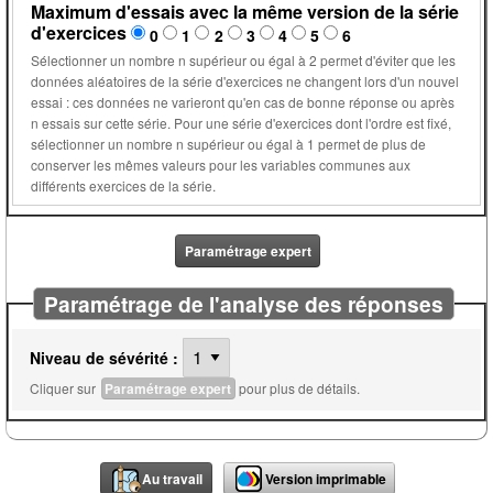
Maximum d'essais avec la même version de la série
d'exercices
0
1
2
3
4
5
6
Sélectionner un nombre n supérieur ou égal à 2 permet d'éviter que les
données aléatoires de la série d'exercices ne changent lors d'un nouvel
essai : ces données ne varieront qu'en cas de bonne réponse ou après
n essais sur cette série. Pour une série d'exercices dont l'ordre est fixé,
sélectionner un nombre n supérieur ou égal à 1 permet de plus de
conserver les mêmes valeurs pour les variables communes aux
différents exercices de la série.
Paramétrage expert
Paramétrage de l'analyse des réponses
Niveau de sévérité :
Cliquer sur
Paramétrage expert
pour plus de détails.
Au travail
Version imprimable