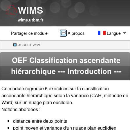
WIMS
wims.utbm.fr
Partager ce module
À propos
Langue
ACCUEIL WIMS
(CURRENT)
OEF Classification ascendante
hiérarchique
--- Introduction ---
Ce module regroupe 5 exercices sur la classification
ascendante hiérarchique selon la variance (CAH, méthode de
Ward) sur un nuage plan euclidien.
Notions abordées :
distance entre deux points
point moyen et variance d'un nuage plan euclidien