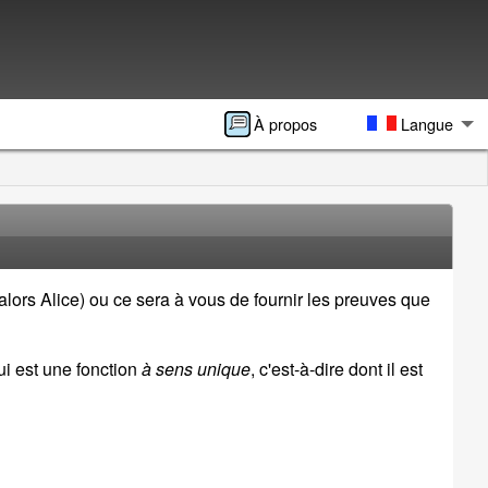
À propos
Langue
a alors Alice) ou ce sera à vous de fournir les preuves que
ui est une fonction
à sens unique
, c'est-à-dire dont il est