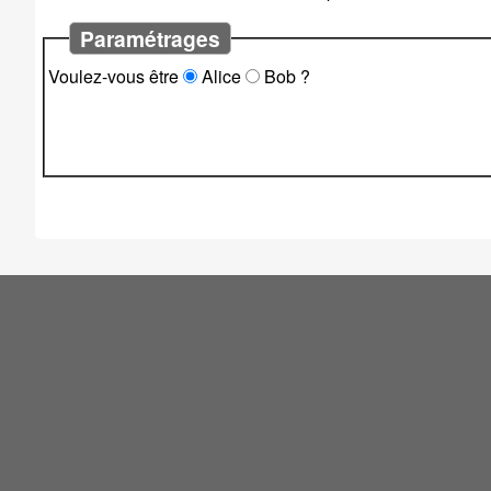
Paramétrages
Voulez-vous être
Alice
Bob
?