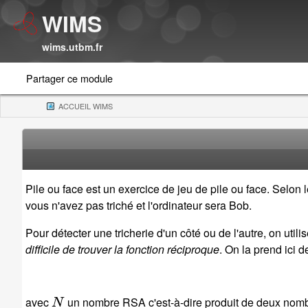
WIMS
wims.utbm.fr
Partager ce module
ACCUEIL WIMS
(CURRENT)
Pile ou face est un exercice de jeu de pile ou face. Selon l
vous n'avez pas triché et l'ordinateur sera Bob.
Pour détecter une tricherie d'un côté ou de l'autre, on util
difficile de trouver la fonction réciproque
. On la prend ici d
N
avec
un nombre RSA c'est-à-dire produit de deux nombr