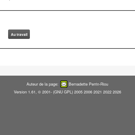
Auteur de la page:
Bernadette Perrin-Riou
Version 1.61, © 2001- (
GNU GPL
) 2005 2006 2021 2022 2026