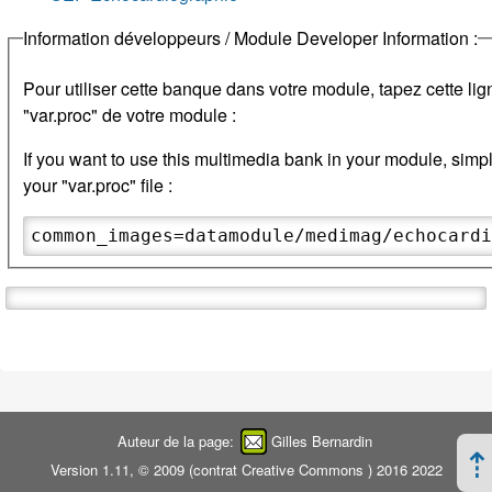
Information développeurs / Module Developer Information :
Pour utiliser cette banque dans votre module, tapez cette lign
"var.proc" de votre module :
If you want to use this multimedia bank in your module, simply
your "var.proc" file :
common_images=datamodule/medimag/echocard
Auteur de la page:
Gilles Bernardin
Version 1.11, © 2009 (
contrat Creative Commons
) 2016 2022