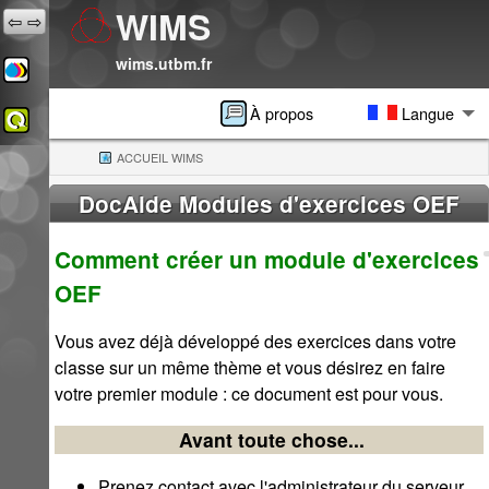
WIMS
⇦
⇨
wims.utbm.fr
À propos
Langue
ACCUEIL WIMS
(CURRENT)
DocAide Modules d'exercices OEF
Comment créer un module d'exercices
OEF
Vous avez déjà développé des exercices dans votre
classe sur un même thème et vous désirez en faire
votre premier module : ce document est pour vous.
Avant toute chose...
Prenez contact avec l'administrateur du serveur