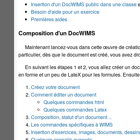
Insertion d'un DocWIMS public dans une classe
e
Besoin d'aide pour un exercice
Premières aides
Composition d'un DocWIMS
Maintenant lancez-vous dans cette œuvre de créatio
particulier, dès que le document est créé, vous avez dr
En suivant les étapes 1 et 2, vous allez créer un d
en forme et un peu de LateX pour les formules. Ensuite d
Créez votre document
Comment éditer un document
Quelques commandes html
Quelques commandes Latex
Composition, statut d'un document ...
Les commandes spécifiques à WIMS
Insertion d'exercices, images, documents, dessins
Quelques conseils avancés