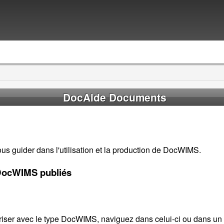
DocAide Documents
 guider dans l'utilisation et la production de DocWIMS.
 DocWIMS publiés
ariser avec le type DocWIMS, naviguez dans celui-ci ou dans u