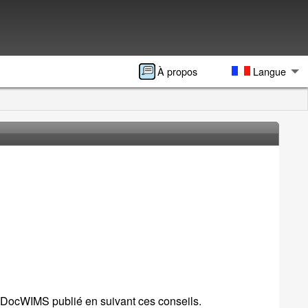
À propos
Langue
n DocWIMS publié en suivant ces conseils.