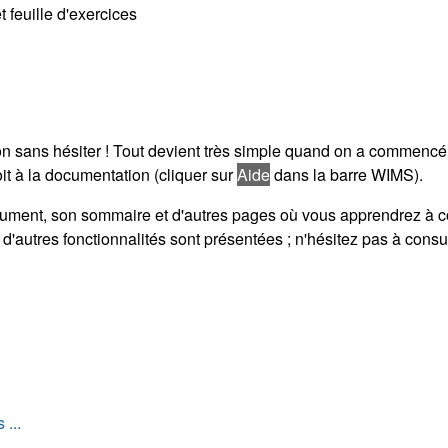
t feuille d'exercices
n sans hésiter ! Tout devient très simple quand on a commencé,
oit à la documentation (cliquer sur
Aide
dans la barre WIMS).
ocument, son sommaire et d'autres pages où vous apprendrez à co
'autres fonctionnalités sont présentées ; n'hésitez pas à consult
 ...