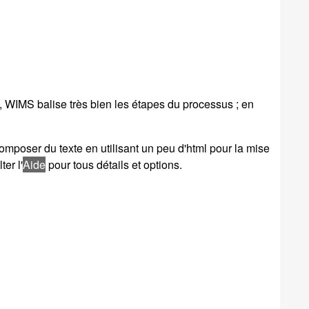
 WIMS balise très bien les étapes du processus ; en
mposer du texte en utilisant un peu d'html pour la mise
er l'
Aide
pour tous détails et options.