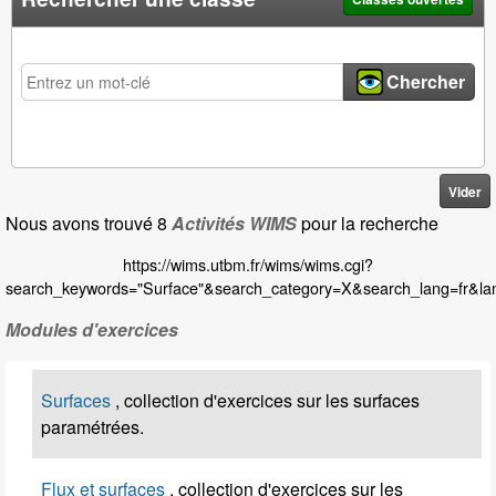
Rechercher une classe
Chercher
Vider
Nous avons trouvé 8
Activités WIMS
pour la recherche
https://wims.utbm.fr/wims/wims.cgi?
search_keywords="Surface"&search_category=X&search_lang=fr&la
Modules d'exercices
Surfaces
, collection d'exercices sur les surfaces
paramétrées.
Flux et surfaces
, collection d'exercices sur les